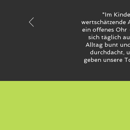
"Im Kinde
wertschätzende 
ein offenes Ohr 
sich täglich a
Alltag bunt un
durchdacht, u
geben unsere To