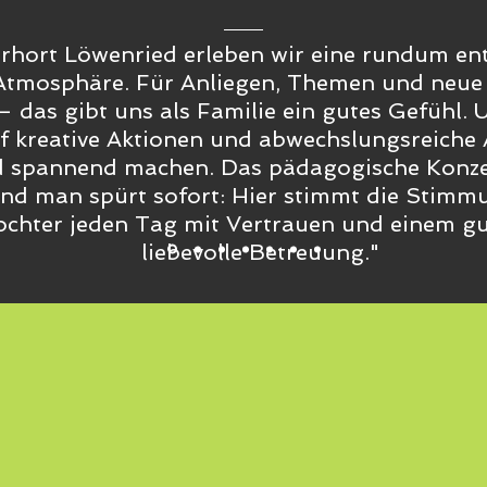
rhort Löwenried erleben wir eine rundum en
Atmosphäre. Für Anliegen, Themen und neue 
– das gibt uns als Familie ein gutes Gefühl. 
uf kreative Aktionen und abwechslungsreiche
d spannend machen. Das pädagogische Konze
nd man spürt sofort: Hier stimmt die Stimm
chter jeden Tag mit Vertrauen und einem gu
liebevolle Betreuung."
Bedeutung des Namen
"Kinderhort Löwenried"