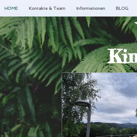
HOME
Kontakte & Team
Informationen
BLOG
Kin