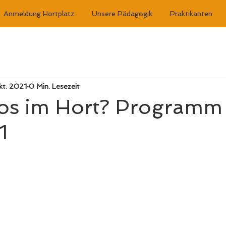
Anmeldung Hortplatz
Unsere Pädagogik
Praktikanten
kt. 2021
0 Min. Lesezeit
los im Hort? Programm
1