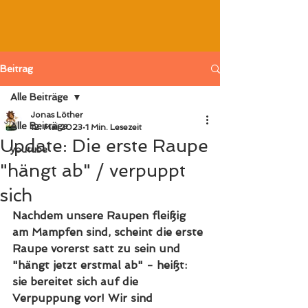
Beitrag
Alle Beiträge
Jonas Löther
Alle Beiträge
12. Mai 2023
1 Min. Lesezeit
Update: Die erste Raupe
youtube
"hängt ab" / verpuppt
sich
Nachdem unsere Raupen fleißig 
am Mampfen sind, scheint die erste 
Raupe vorerst satt zu sein und 
"hängt jetzt erstmal ab" - heißt: 
sie bereitet sich auf die 
Verpuppung vor! Wir sind 