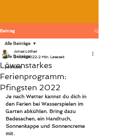
Beitrag
Alle Beiträge
Jonas Löther
Alle Beiträge
2. Juni 2022
2 Min. Lesezeit
Löwenstarkes
youtube
Ferienprogramm:
Pfingsten 2022
Je nach Wetter kannst du dich in 
den Ferien bei Wasserspielen im 
Garten abkühlen. Bring dazu 
Badesachen, ein Handtuch, 
Sonnenkappe und Sonnencreme 
mit.