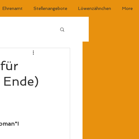
Ehrenamt
Stellenangebote
Löwenzähnchen
More
für
 Ende)
roman"!