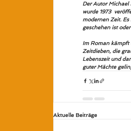
Der Autor Michae
wurde 1973  veröffe
modernen Zeit. Es 
geschehen ist ode
Im Roman kämpft 
Zeitdieben, die gr
Lebenszeit und dam
guter Mächte gelin
Aktuelle Beiträge