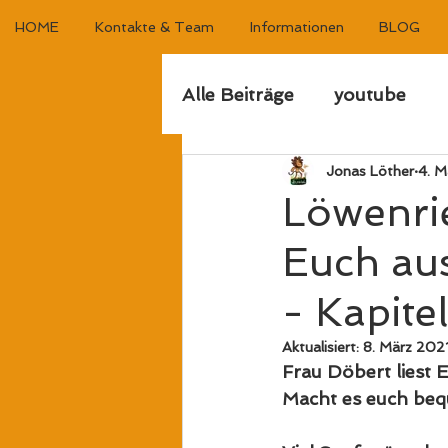
HOME
Kontakte & Team
Informationen
BLOG
Alle Beiträge
youtube
Jonas Löther
4. M
Löwenrie
Euch au
- Kapitel
Aktualisiert:
8. März 202
Frau Döbert liest 
Macht es euch be