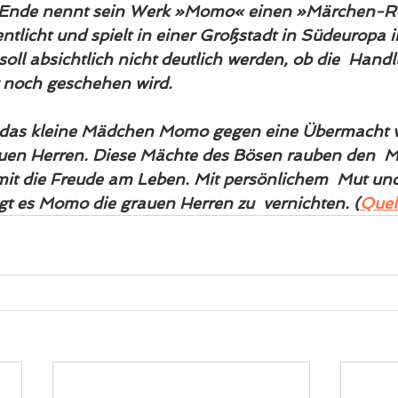
l Ende nennt sein Werk »Momo« einen »Märchen-R
ntlicht und spielt in einer Großstadt in Südeuropa in
soll absichtlich nicht deutlich werden, ob die  Hand
r noch geschehen wird.
das kleine Mädchen Momo gegen eine Übermacht v
auen Herren. Diese Mächte des Bösen rauben den  M
it die Freude am Leben. Mit persönlichem  Mut und 
gt es Momo die grauen Herren zu  vernichten. (
Quel